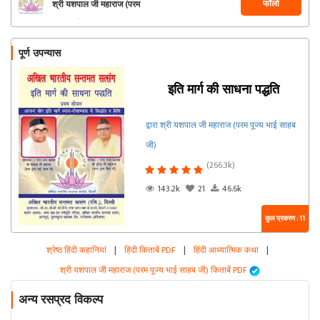
फॉलो
श्री यशपाल जी महाराज (परम
पूज्य भाई साहब जी)
पूर्ण उपन्यास
इति मार्ग की साधना पद्धति
द्वारा श्री यशपाल जी महाराज (परम पूज्य भाई साहब
जी)
(266.3k)
143.2k
21
46.6k
कुल प्रकरण : 11
श्रेष्ठ हिंदी कहानियां
|
हिंदी किताबें PDF
|
हिंदी आध्यात्मिक कथा
|
श्री यशपाल जी महाराज (परम पूज्य भाई साहब जी) किताबें PDF
अन्य रसप्रद विकल्प