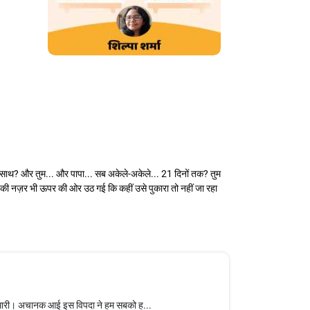
े साथ? और तुम... और पापा... सब अकेले-अकेले... 21 दिनों तक? तुम
ैन की नज़र भी ऊपर की ओर उठ गई कि कहीं उसे पुकारा तो नहीं जा रहा
हामारी। अचानक आई इस विपदा ने हम सबको ह...