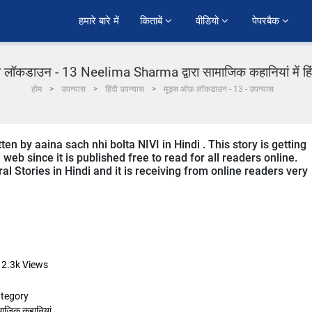
हमारे बारे में
किताबें 
वीडियो 
पेपरबैक 
लॉकडाउन - 13 Neelima Sharma द्वारा सामाजिक कहानियां में हि
होम
उपन्यास
हिंदी उपन्यास
मूड्स ऑफ़ लॉकडाउन - 13 - उपन्यास
n by aaina sach nhi bolta NIVI in Hindi . This story is getting
b since it is published free to read for all readers online.
l Stories in Hindi and it is receiving from online readers very
12.3k
Views
tegory
माजिक कहानियां