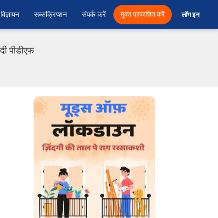
विज्ञापन
सब्सक्रिप्शन
संपर्क करें
मुक्त प्रकाशित करें
लॉग इन 
ंदी पीडीएफ