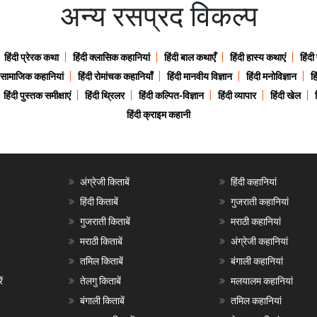
अन्य रसप्रद विकल्प
हिंदी प्रेरक कथा
हिंदी क्लासिक कहानियां
हिंदी बाल कथाएँ
हिंदी हास्य कथाएं
हिंदी
ी सामाजिक कहानियां
हिंदी रोमांचक कहानियाँ
हिंदी मानवीय विज्ञान
हिंदी मनोविज्ञान
हि
हिंदी पुस्तक समीक्षाएं
हिंदी थ्रिलर
हिंदी कल्पित-विज्ञान
हिंदी व्यापार
हिंदी खेल
हिंदी क्राइम कहानी
अंग्रेजी किताबें
हिंदी कहानियां
हिंदी किताबें
गुजराती कहानियां
गुजराती किताबें
मराठी कहानियां
मराठी किताबें
अंग्रेजी कहानियां
तमिल किताबें
बंगाली कहानियां
ं
तेलगु किताबें
मलयालम कहानियां
बंगाली किताबें
तमिल कहानियां