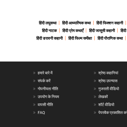
हिंदी लघुकथा
हिंदी आध्यात्मिक कथा
हिंदी फिक्शन कहानी
हिंदी नाटक
हिंदी प्रेम कथाएँ
हिंदी जासूसी कहानी
हिंद
हिंदी डरावनी कहानी
हिंदी फिल्म समीक्षा
हिंदी पौराणिक कथा
हमारे बारे में
श्रेष्ठ कहानियां
संपर्क करें
श्रेष्ठ उपन्यास
गोपनीयता नीति
गुजराती वीडियो
उपयोग के नियम
लेखकों
वापसी नीति
शॉर्ट वीडियो
FAQ
पेपरबैक प्रकाशित करे