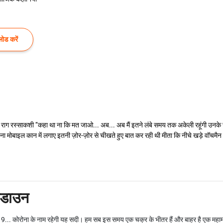
ोड करें
 राग रस्साकशी ‘‘कहा था ना कि मत जाओ... अब... अब मैं इतने लंबे समय तक अकेली रहूंगी उनक
 अपना मोबाइल कान में लगाए इतनी ज़ोर-ज़ोर से चीखते हुए बात कर रही थी मीता कि नीचे खड़े वॉचम
कडाउन
19... कोरोना के नाम रहेगी यह सदी। हम सब इस समय एक चक्र के भीतर हैं और बाहर है एक म