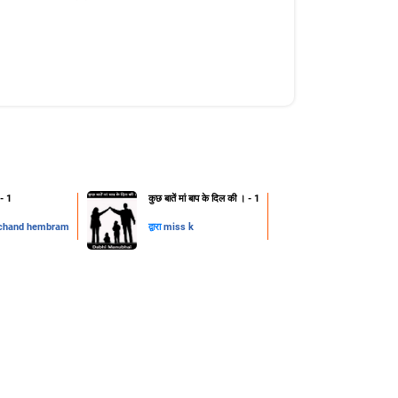
 - 1
कुछ बातें मां बाप के दिल की । - 1
chand hembram
द्वारा
miss k