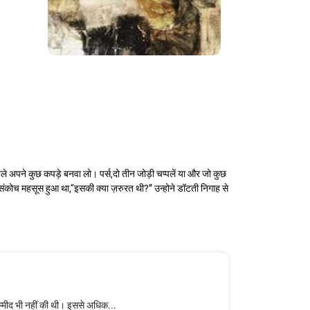
 पहले अपने कुछ कपड़े बनवा लो। पर्स,दो तीन जोड़ी चप्पलें या और जो कुछ
ंकोच महसूस हुआ था,‘‘इसकी क्या ज़रुरत थी?’’ उन्होने डॉटती निगाह से
म्मीद भी नहीं की थी। इससे अधिक...