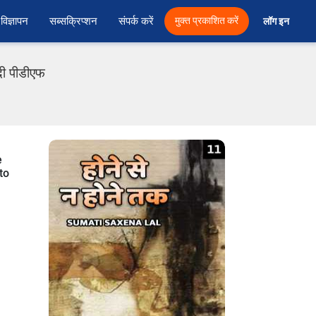
विज्ञापन
सब्सक्रिप्शन
संपर्क करें
मुक्त प्रकाशित करें
लॉग इन 
दी पीडीएफ
e
to