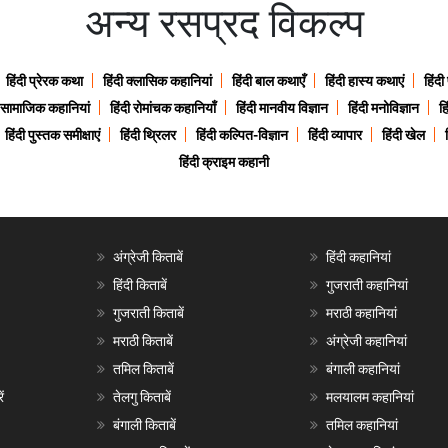
अन्य रसप्रद विकल्प
हिंदी प्रेरक कथा
हिंदी क्लासिक कहानियां
हिंदी बाल कथाएँ
हिंदी हास्य कथाएं
हिंदी
ी सामाजिक कहानियां
हिंदी रोमांचक कहानियाँ
हिंदी मानवीय विज्ञान
हिंदी मनोविज्ञान
हि
हिंदी पुस्तक समीक्षाएं
हिंदी थ्रिलर
हिंदी कल्पित-विज्ञान
हिंदी व्यापार
हिंदी खेल
हिंदी क्राइम कहानी
अंग्रेजी किताबें
हिंदी कहानियां
हिंदी किताबें
गुजराती कहानियां
गुजराती किताबें
मराठी कहानियां
मराठी किताबें
अंग्रेजी कहानियां
तमिल किताबें
बंगाली कहानियां
ं
तेलगु किताबें
मलयालम कहानियां
बंगाली किताबें
तमिल कहानियां