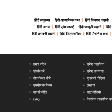
हिंदी लघुकथा
हिंदी आध्यात्मिक कथा
हिंदी फिक्शन कहानी
हिंदी नाटक
हिंदी प्रेम कथाएँ
हिंदी जासूसी कहानी
हिंद
हिंदी डरावनी कहानी
हिंदी फिल्म समीक्षा
हिंदी पौराणिक कथा
हमारे बारे में
श्रेष्ठ कहानियां
संपर्क करें
श्रेष्ठ उपन्यास
गोपनीयता नीति
गुजराती वीडियो
उपयोग के नियम
लेखकों
वापसी नीति
शॉर्ट वीडियो
FAQ
पेपरबैक प्रकाशित करे