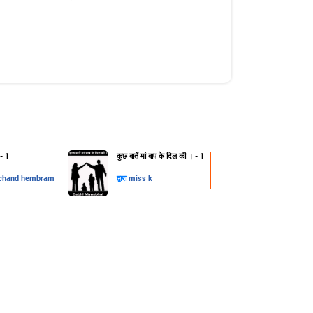
 - 1
कुछ बातें मां बाप के दिल की । - 1
chand hembram
द्वारा
miss k