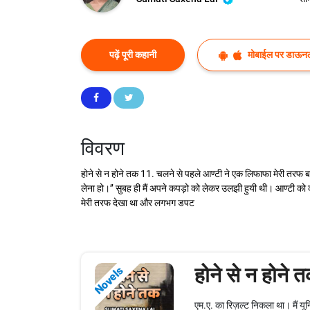
पढ़ें पूरी कहानी
मोबाईल पर डाऊनल
विवरण
होने से न होने तक 11. चलने से पहले आण्टी ने एक लिफाफा मेरी तरफ बढ़
लेना हो।’’ सुबह ही मैं अपने कपड़ो को लेकर उलझी हुयी थी। आण्टी को 
मेरी तरफ देखा था और लगभग डपट
होने से न होने 
Novels
एम.ए. का रिज़ल्ट निकला था। मैं यू