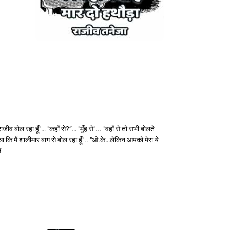
 बोल रहा हूँ"… "कहाँ से?”… "मुँह से"... "वहाँ से तो सभी बोलते
था कि मैं शालीमार बाग से बोल रहा हूँ".. "ओ.के…लेकिन आपको मेरा ये
स