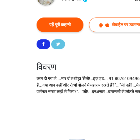
पढ़ें पूरी कहानी
मोबाईल पर डाऊनल
विवरण
काम हो गया है ...मार दो हथोड़ा "हैलो!…इज़ इट... 91 8076109496?”... "
हैं...क्या आप कहीं और से भी बोलने में महारथ रखते हैं?"… "जी नहीं!...
पर्सनल नम्बर कहाँ से मिला?”.. "जी!...दरअसल ..वाराणसी से लौटते सम