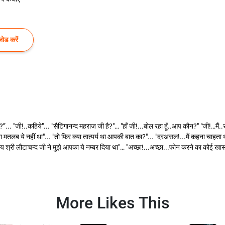
ोड करें
जी!..कहिये"... "सैटिंगानन्द महराज जी है?"… "हाँ जी!...बोल रहा हूँ..आप कौन?" "जी!…मैं..राजीव
मेरा मतलब ये नहीं था"... "तो फिर क्या तात्पर्य था आपकी बात का?"... "दरअसल!...मैं कहना चाहता 
य श्री लौटाचन्द जी ने मुझे आपका ये नम्बर दिया था"… "अच्छा!...अच्छा...फोन करने का कोई खा
More Likes This