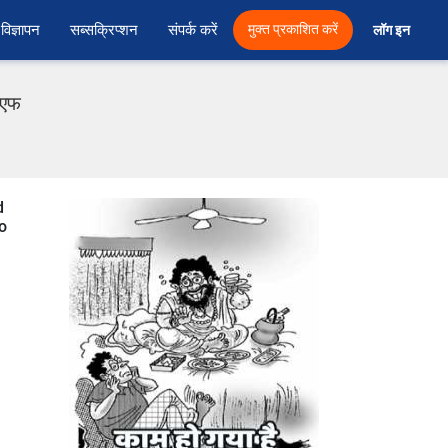
विज्ञापन
सब्सक्रिप्शन
संपर्क करें
मुक्त प्रकाशित करें
लॉग इन 
डीएफ
d
o