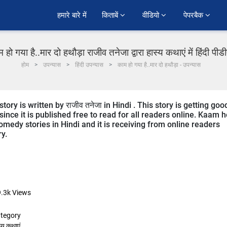
हमारे बारे में
किताबें 
वीडियो 
पेपरबैक 
 हो गया है..मार दो हथौड़ा राजीव तनेजा द्वारा हास्य कथाएं में हिंदी पी
होम
उपन्यास
हिंदी उपन्यास
काम हो गया है..मार दो हथौड़ा - उपन्यास
y is written by राजीव तनेजा in Hindi . This story is getting goo
nce it is published free to read for all readers online. Kaam h
medy stories in Hindi and it is receiving from online readers
ry.
9.3k
Views
tegory
्य कथाएं