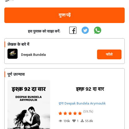
मुफ्त पढ़ें
इस पुस्तक को साझा करें:
लेखक के बारे में
फॉलो
Deepak Bundela
Arymoulik
पूर्ण उपन्यास
इश्क़ 92 दा वार
द्वारा Deepak Bundela Arymoulik
(59.7k)
136k
1
55.8k