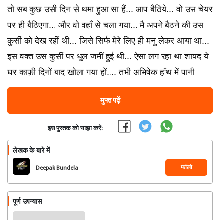
तो सब कुछ उसी दिन से थमा हुआ सा हैं... आप बैठिये... वो उस चेयर
पर ही बैठिएगा... और वो वहाँ से चला गया... मै अपने बैठने की उस
कुर्सी को देख रहीं थी... जिसे सिर्फ मेरे लिए ही मनु लेकर आया था...
इस वक्त उस कुर्सी पर धूल जमीं हुई थी... ऐसा लग रहा था शायद ये
घर काफ़ी दिनों बाद खोला गया हों.... तभी अभिषेक हाँथ में पानी
मुफ्त पढ़ें
इस पुस्तक को साझा करें:
लेखक के बारे में
फॉलो
Deepak Bundela
Arymoulik
पूर्ण उपन्यास