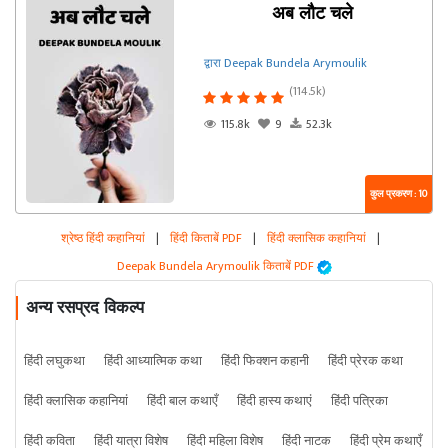
अब लौट चले
द्वारा Deepak Bundela Arymoulik
(114.5k)
115.8k
9
52.3k
कुल प्रकरण : 10
श्रेष्ठ हिंदी कहानियां
|
हिंदी किताबें PDF
|
हिंदी क्लासिक कहानियां
|
Deepak Bundela Arymoulik किताबें PDF
अन्य रसप्रद विकल्प
हिंदी लघुकथा
हिंदी आध्यात्मिक कथा
हिंदी फिक्शन कहानी
हिंदी प्रेरक कथा
हिंदी क्लासिक कहानियां
हिंदी बाल कथाएँ
हिंदी हास्य कथाएं
हिंदी पत्रिका
हिंदी कविता
हिंदी यात्रा विशेष
हिंदी महिला विशेष
हिंदी नाटक
हिंदी प्रेम कथाएँ